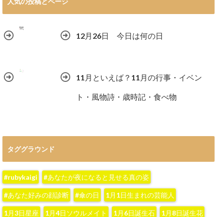
人気の投稿とページ
12月26日 今日は何の日
11月といえば？11月の行事・イベン
ト・風物詩・歳時記・食べ物
タググラウンド
#rubykaigi
#あなたが夜になると見せる真の姿
#あなた好みの顔診断
#傘の日
1月1日生まれの芸能人
1月3日星座
1月4日ソウルメイト
1月6日誕生石
1月8日誕生花