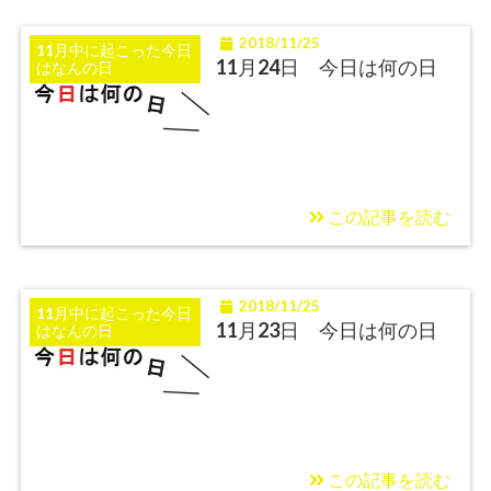
2018/11/25
11月中に起こった今日
11月24日 今日は何の日
はなんの日
この記事を読む
2018/11/25
11月中に起こった今日
11月23日 今日は何の日
はなんの日
この記事を読む