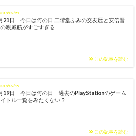
018/09/21
月21日 今日は何の日 二階堂ふみの交友歴と安倍晋
三の親戚筋がすごすぎる
この記事を読む
018/09/19
月19日 今日は何の日 過去のPlayStationのゲーム
タイトル一覧をみたくない？
この記事を読む