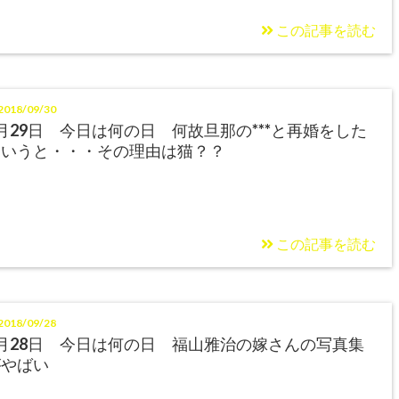
この記事を読む
018/09/30
月29日 今日は何の日 何故旦那の***と再婚をした
というと・・・その理由は猫？？
この記事を読む
018/09/28
月28日 今日は何の日 福山雅治の嫁さんの写真集
がやばい