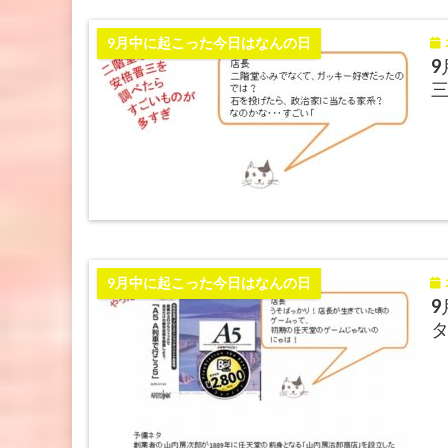
2
9月中に起こった今日はなんの日
9
2
9月中に起こった今日はなんの日
9