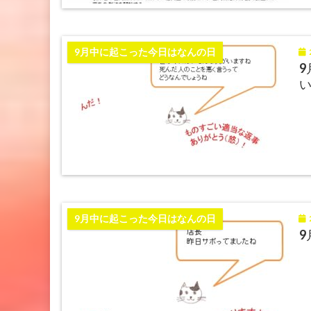
2
9月中に起こった今日はなんの日
9
2
9月中に起こった今日はなんの日
9