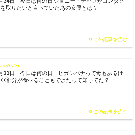
月24日 今日は何の日 ジョニー・デップがコンタク
トを取りたいと言っていたあの女優とは？
この記事を読む
018/09/23
月23日 今日は何の日 ヒガンバナって毒もあるけ
☓☓部分が食べることもできたって知ってた？
この記事を読む