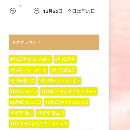
12月26日 今日は何の日
タググラウンド
1月1日生まれの芸能人
1月3日星座
1月4日ソウルメイト
1月6日誕生石
1月8日誕生花
10月30日ソウルメイト
11月1日誕生日
11月2日生まれのアニメキャラ
11月4日なんの日
11月6日生まれの有名人
11月7日歴史
11月9日誕生日
11月10日生まれのアニメキャラ