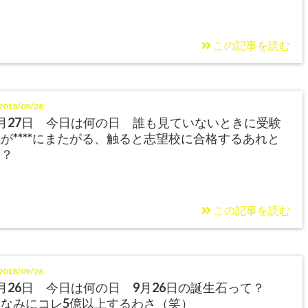
この記事を読む
018/09/28
月27日 今日は何の日 誰も見ていないときに受験
が****にまたがる、触ると志望校に合格するあれと
は？
この記事を読む
018/09/26
月26日 今日は何の日 9月26日の誕生石って？
ちなみにコレ5億以上するわさ（笑）