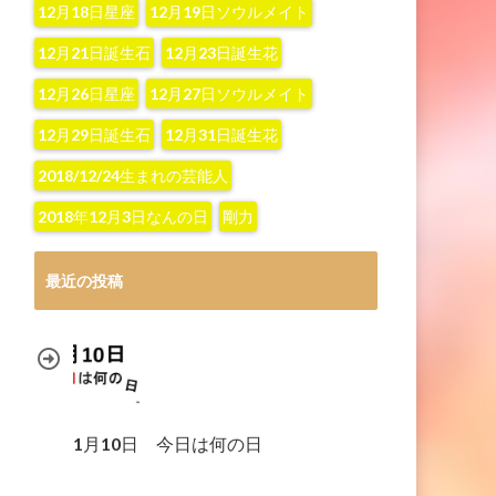
12月18日星座
12月19日ソウルメイト
12月21日誕生石
12月23日誕生花
12月26日星座
12月27日ソウルメイト
12月29日誕生石
12月31日誕生花
2018/12/24生まれの芸能人
2018年12月3日なんの日
剛力
最近の投稿
1月10日 今日は何の日