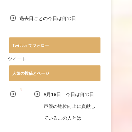
過去日ごとの今日は何の日
Twitter でフォロー
ツイート
人気の投稿とページ
9月18日 今日は何の日
声優の地位向上に貢献し
ているこの人とは