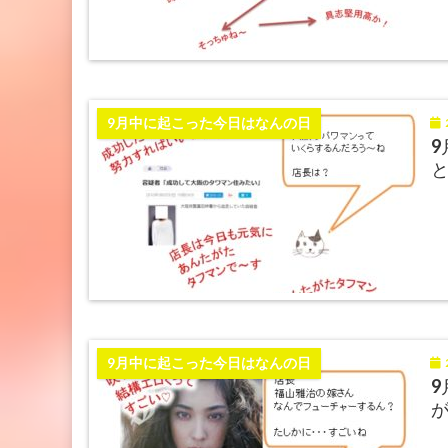
2
9月中に起こった今日はなんの日
9
2
9月中に起こった今日はなんの日
9