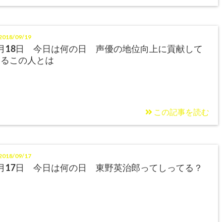
018/09/19
月18日 今日は何の日 声優の地位向上に貢献して
いるこの人とは
この記事を読む
018/09/17
月17日 今日は何の日 東野英治郎ってしってる？