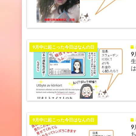
2
9月中に起こった今日はなんの日
9
生
2
9月中に起こった今日はなんの日
9