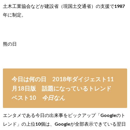
土木工業協会などが建設省（現国土交通省）の支援で1987
年に制定。
熊の日
今日は何の日 2018年ダイジェスト11
月18日版 話題になっているトレンド
ベスト10
今日なん
エンタメである今日の出来事をピックアップ「Googleのト
レンド」の上位10個は、Googleが全部表示できている翌日