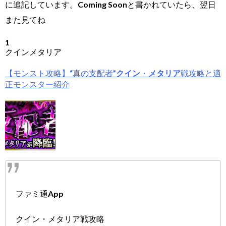
に追記しています。Coming Soonと書かれていたら、翌日
また見てね
1
クインメタリア
【モンスト攻略】“真の支配者”
クイン
・
メタリア
戦攻略と適
正モンスター紹介
ファミ通App
クイン・メタリア戦攻略