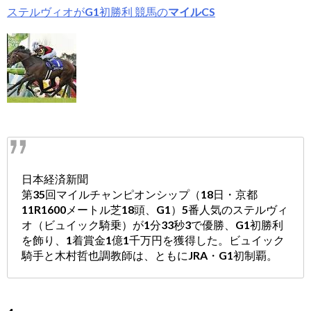
ステルヴィオがG1初勝利 競馬の
マイルCS
日本経済新聞
第35回マイルチャンピオンシップ（18日・京都
11R1600メートル芝18頭、G1）5番人気のステルヴィ
オ（ビュイック騎乗）が1分33秒3で優勝、G1初勝利
を飾り、1着賞金1億1千万円を獲得した。ビュイック
騎手と木村哲也調教師は、ともにJRA・G1初制覇。