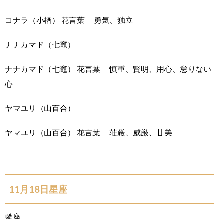
コナラ（小楢） 花言葉 勇気、独立
ナナカマド（七竈）
ナナカマド（七竈） 花言葉 慎重、賢明、用心、怠りない
心
ヤマユリ（山百合）
ヤマユリ（山百合） 花言葉 荘厳、威厳、甘美
11月18日星座
蠍座