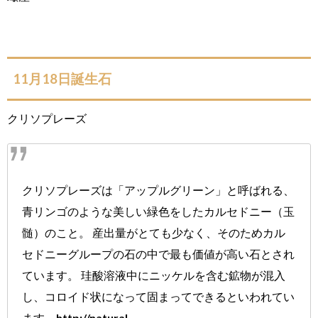
11月18日誕生石
クリソプレーズ
クリソプレーズ
は「アップルグリーン」と呼ばれる、
青リンゴのような美しい緑色をしたカルセドニー（玉
髄）のこと。 産出量がとても少なく、そのためカル
セドニーグループの石の中で最も価値が高い石とされ
ています。 珪酸溶液中にニッケルを含む鉱物が混入
し、コロイド状になって固まってできるといわれてい
ます。http://natural-