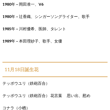
1980年 – 岡田准一、V6
1980年 – 辻香織、シンガーソングライター、歌手
1985年 – 川村優希、医師、タレント
1989年 – 本田理紗子、歌手、女優
11月18日誕生花
テッポウユリ（鉄砲百合）
テッポウユリ（鉄砲百合） 花言葉 思い出、慰め
コナラ（小楢）