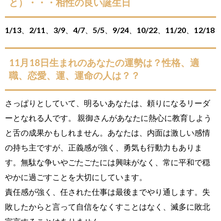
と）・・・相性の良い誕生日
1/13、2/11、3/9、4/7、5/5、9/24、10/22、11/20、12/18
11月18日生まれのあなたの運勢は？性格、適
職、恋愛、運、運命の人は？？
さっぱりとしていて、明るいあなたは、頼りになるリーダ
ーとなれる人です。 親御さんがあなたに熱心に教育しよう
と舌の成果かもしれません。あなたは、内面は激しい感情
の持ち主ですが、正義感が強く、勇気も行動力もありま
す。無駄な争いやごたごたには興味がなく、常に平和で穏
やかに過ごすことを大切にしています。
責任感が強く、任された仕事は最後までやり通します。失
敗したからと言って自信をなくすことはなく、滅多に敗北