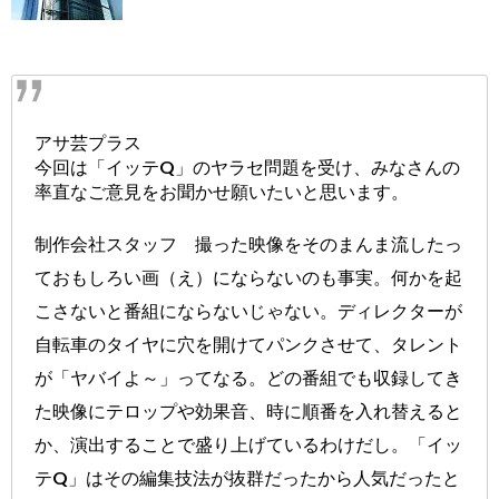
アサ芸プラス
今回は「イッテQ」のヤラセ問題を受け、みなさんの
率直なご意見をお聞かせ願いたいと思います。
制作会社スタッフ 撮った映像をそのまんま流したっ
ておもしろい画（え）にならないのも事実。何かを起
こさないと番組にならないじゃない。ディレクターが
自転車のタイヤに穴を開けてパンクさせて、タレント
が「ヤバイよ～」ってなる。どの番組でも収録してき
た映像にテロップや効果音、時に順番を入れ替えると
か、演出することで盛り上げているわけだし。「イッ
テQ」はその編集技法が抜群だったから人気だったと