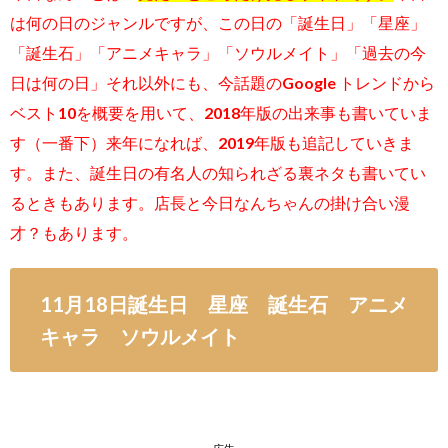
は何の日のジャンルですが、この日の「
誕生日」「星座」
「誕生石」「アニメキャラ」「ソウルメイト」「過去の今
日は何の日」それ以外にも
、今話題のGoogle トレンドから
ベスト10を概要を用いて、2018年版の出来事も書いていま
す（一番下）来年になれば、2019年版も追記していきま
す。また、誕生日の有名人の知られざる裏ネタも書いてい
るときもあります。店長と今日なんちゃんの掛け合い漫
才？もあります。
11月18日誕生日 星座 誕生石 アニメ
キャラ ソウルメイト