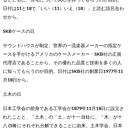
日付は11と18で「いい（11）いえ（18）」と読む語呂合わ
せから。
SKBケースの日
サウンドハウスが制定。世界の一流楽器メーカーの指定ケ
ースを手がけるアメリカのケースメーカー・SKB社の正規
代理店であることから、その優れた品質と技術を多くの人
に知ってもらうのが目的。日付はSKB社の創業日1977年11
月18日から。
土木の日
日本工学会の前身である工学会が1879年11月18日に設立さ
れたことと、「土木」の「土」が十一 (11) に、「木」が十
八 (18) にそれぞれ分解できることに由来。土木学会、日本