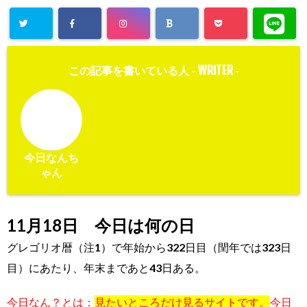
WRITER
この記事を書いている人 -
-
今日なんち
ゃん
11月18日 今日は何の日
グレゴリオ暦（注1）で年始から
322日目（閏年では323日
目）にあたり、年末まであと43日ある。
今日なん？とは：
見たいところだけ見るサイトです。
今日