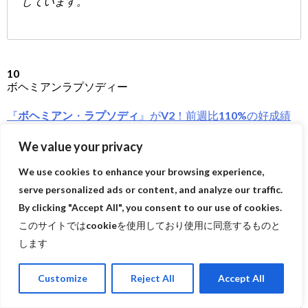
しています。
10
ボヘミアンラプソディー
『
ボヘミアン
・
ラプソディ
』がV2！前週比110%の好成績
We value your privacy
We use cookies to enhance your browsing experience,
serve personalized ads or content, and analyze our traffic.
By clicking "Accept All", you consent to our use of cookies.
このサイトではcookieを使用しており使用に同意するものと
します
シネマトゥデイ
土日2日間（11月17日～11月18日）の全国映画動員ラ
Customize
Reject All
Accept All
ンキングが興行通信社より発表され、クイーンのボー
カル、フレディ・マーキュリーの伝記ドラマ『ボヘミ