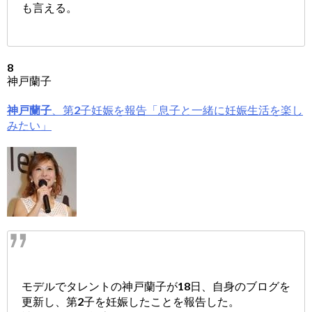
も言える。
8
神戸蘭子
神戸蘭子
、第2子妊娠を報告「息子と一緒に妊娠生活を楽し
みたい」
モデルでタレントの神戸蘭子が18日、自身のブログを
更新し、第2子を妊娠したことを報告した。