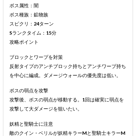
ボス属性：闇
ボス種族：鉱物族
スピクリ：24ターン
Sランクタイム：15分
攻略ポイント
ブロックとワープを対策
反射タイプのアンチブロック持ちとアンチワープ持ち
を中心に編成。ダメージウォールの優先度は低い。
ボスの弱点を攻撃
攻撃後、ボスの弱点が移動する。1回は確実に弱点を
攻撃して大ダメージを狙いたい。
妖精と聖騎士に注意
敵のクイン・ベリルが妖精キラーMと聖騎士キラーM