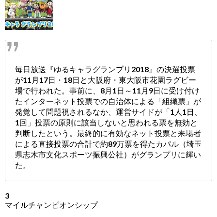
毎日放送『ゆるキャラグランプリ2018』の決選投票
が11月17日・18日と大阪府・東大阪市花園ラグビー
場で行われた。事前に、8月1日～11月9日に受け付け
たインターネット投票での自治体による「組織票」が
発覚して問題視されるなか、運営サイドが「1人1日、
1回」投票の原則に該当しないと思われる票を無効と
判断したという。最終的に有効なネット投票と来場者
による直接投票の合計で約89万票を得たカパル（埼玉
県志木市文化スポーツ振興公社）がグランプリに輝い
た。
3
マイルチャンピオンシップ