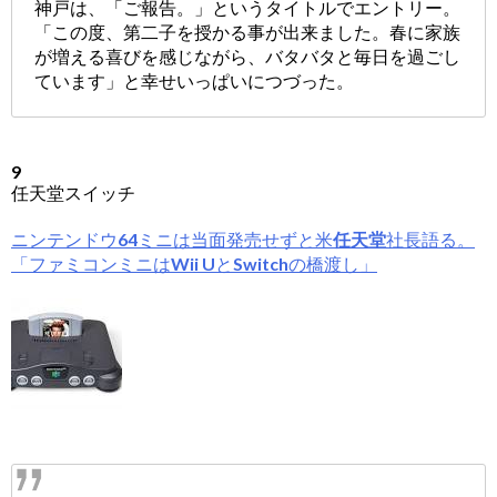
神戸は、「ご報告。」というタイトルでエントリー。
「この度、第二子を授かる事が出来ました。春に家族
が増える喜びを感じながら、バタバタと毎日を過ごし
ています」と幸せいっぱいにつづった。
9
任天堂スイッチ
ニンテンドウ64ミニは当面発売せずと米
任天堂
社長語る。
「ファミコンミニはWii Uと
Switch
の橋渡し」