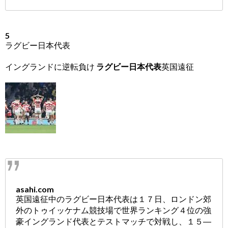
5
ラグビー日本代表
イングランドに逆転負け
ラグビー日本代表
英国遠征
asahi.com
英国遠征中のラグビー日本代表は１７日、ロンドン郊
外のトゥイッケナム競技場で世界ランキング４位の強
豪イングランド代表とテストマッチで対戦し、１５―