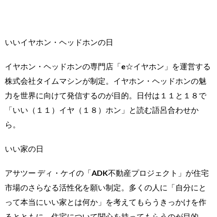
いいイヤホン・ヘッドホンの日
イヤホン・ヘッドホンの専門店「e☆イヤホン」を運営する
株式会社タイムマシンが制定。イヤホン・ヘッドホンの魅
力を世界に向けて発信するのが目的。日付は１１と１８で
「いい（１１）イヤ（１８）ホン」と読む語呂合わせか
ら。
いい家の日
アサツー ディ・ケイの「ADK不動産プロジェクト」が住宅
市場のさらなる活性化を願い制定。多くの人に「自分にと
って本当にいい家とは何か」を考えてもらうきっかけを作
るとともに、住宅について関心を持ってもらうのが目的。