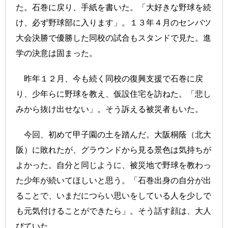
た。石巻に戻り、手紙を書いた。「大好きな野球を続
け、必ず野球部に入ります」。１３年４月のセンバツ
大会決勝で優勝した同校の試合もスタンドで見た。進
学の決意は固まった。
昨年１２月、今も続く同校の復興支援で石巻に戻
り、少年らに野球を教え、仮設住宅を訪ねた。「悲し
みから抜け出せない」。そう訴える被災者もいた。
今回、初めて甲子園の土を踏んだ。大阪桐蔭（北大
阪）に敗れたが、グラウンドから見る景色は気持ちが
よかった。自分と同じように、被災地で野球を教わっ
た少年が続いてほしいと思う。「石巻出身の自分が出
ることで、いまだにつらい思いをしている人を少しで
も元気付けることができたら」。そう話す顔は、大人
びていた。