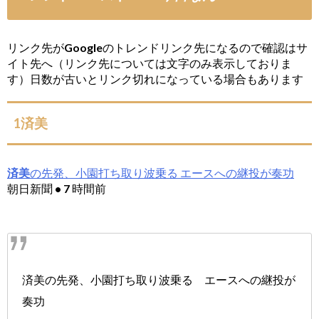
リンク先がGoogleのトレンドリンク先になるので確認はサ
イト先へ（リンク先については文字のみ表示しておりま
す）日数が古いとリンク切れになっている場合もあります
1済美
済美
の先発、小園打ち取り波乗る エースへの継投が奏功
朝日新聞 • 7 時間前
済美の先発、小園打ち取り波乗る エースへの継投が
奏功