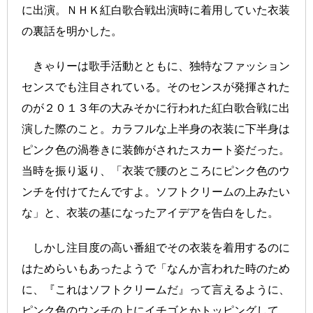
に出演。ＮＨＫ紅白歌合戦出演時に着用していた衣装
の裏話を明かした。
きゃりーは歌手活動とともに、独特なファッション
センスでも注目されている。そのセンスが発揮された
のが２０１３年の大みそかに行われた紅白歌合戦に出
演した際のこと。カラフルな上半身の衣装に下半身は
ピンク色の渦巻きに装飾がされたスカート姿だった。
当時を振り返り、「衣装で腰のところにピンク色のウ
ンチを付けてたんですよ。ソフトクリームの上みたい
な」と、衣装の基になったアイデアを告白をした。
しかし注目度の高い番組でその衣装を着用するのに
はためらいもあったようで「なんか言われた時のため
に、『これはソフトクリームだ』って言えるように、
ピンク色のウンチの上にイチゴとかトッピングして、