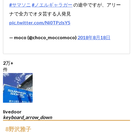
#サマソニ
#ノエルギャラガー
の途中ですが、アリー
ナで全力でオタ芸する人発見
pic.twitter.com/Ni0TPzIsY5
— moco (@choco_moccomoco)
2018年8月18日
2万+
件
livedoor
keyboard_arrow_down
8野沢雅子