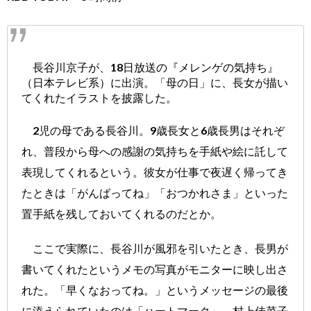
長谷川京子が、18日放送の『メレンゲの気持ち』
（日本テレビ系）に出演。「母の日」に、長女が描い
てくれたイラストを披露した。
2児の母である長谷川。9歳長女と6歳長男はそれぞ
れ、普段から母への感謝の気持ちを手紙や絵に託して
表現してくれるという。彼女が仕事で夜遅く帰ってき
たときは「がんばってね」「おつかれさま」といった
置手紙を残しておいてくれるのだとか。
ここで実際に、長谷川が風邪を引いたとき、長男が
書いてくれたというメモの写真がモニターに映し出さ
れた。「早くなおってね。」というメッセージの最後
に添えられていたのは「ハートマーク」。村上佳菜子