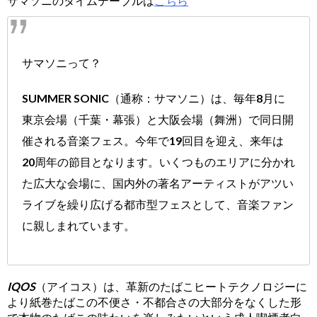
サマソニのタイムテーブルは
こちら
サマソニって？
SUMMER SONIC（通称：サマソニ）は、毎年8月に
東京会場（千葉・幕張）と大阪会場（舞洲）で同日開
催される音楽フェス。今年で19回目を迎え、来年は
20周年の節目となります。いくつものエリアに分かれ
た広大な会場に、国内外の著名アーティストがアツい
ライブを繰り広げる都市型フェスとして、音楽ファン
に親しまれています。
IQOS
（アイコス）は、革新のたばこヒートテクノロジーに
より紙巻たばこの不便さ・不都合さの大部分をなくした形