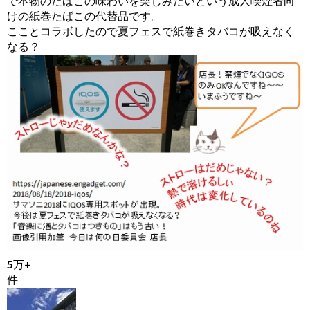
で本物のたばこの味わいを楽しみたいという成人喫煙者向
けの紙巻たばこの代替品です。
こことコラボしたので夏フェスで紙巻きタバコが吸えなく
なる？
5万+
件