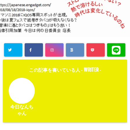
WRITER
この記事を書いている人 -
-
今日なんち
ゃん