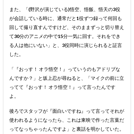
また、「(野沢が演じている)悟空、悟飯、悟天の3役
が会話している時に、通常だと1役ずつ録って何回も
回して撮り直すんですけど、そのままずっと切り替え
て30分のアニメの中で15分一気に回す。それをでき
る人は他にいない」と、3役同時に演じられると証言
した。
「『おっす！ オラ悟空！』っていうのもアドリブな
んですか？」と坂上忍が尋ねると、「マイクの前に立
ってて『おっす！ オラ悟空！』って言ったんです
よ。
後ろでスタッフが『面白いですね』って言ってそれが
使われるようになったら、これは東映で作った言葉だ
ってなっちゃったんですよ」と裏話を明かしていた。