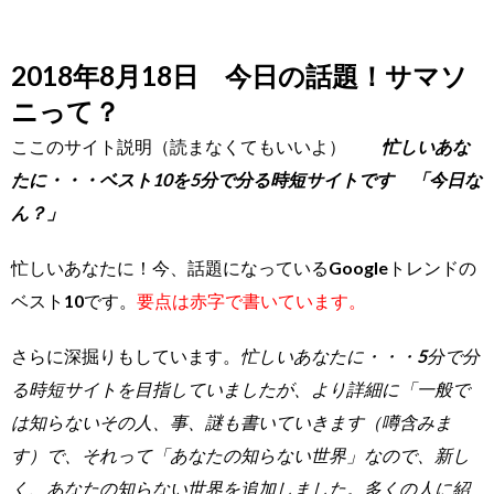
2018年8月18日 今日の話題！サマソ
ニって？
ここのサイト説明（読まなくてもいいよ）
忙しいあな
たに・・・ベスト10を5分で分る時短サイトです 「今日な
ん？」
忙しいあなたに！今、話題になっているGoogleトレンドの
ベスト10です。
要点は赤字で書いています。
さらに深掘りもしています。
忙しいあなたに・・・5分で分
る時短サイトを目指していましたが、より詳細に「一般で
は知らないその人、事、謎も書いていきます（噂含みま
す）で、それって「あなたの知らない世界」なので、新し
く、あなたの知らない世界を追加しました。多くの人に紹