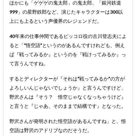
ほかにも「ゲゲゲの鬼太郎」の鬼太郎、「銀河鉄道
999」の星野鉄郎など、演じたキャラクターは300以
上にも上るという声優界のレジェンドだ。
40年来の仕事仲間であるピッコロ役の古川登志夫によ
ると「“悟空語”というのがあるんですけれども、例え
ば『戦ってみるか』というのを『戦けってみるか』っ
て言うんですね。
するとディレクターが『それは“戦ってみるか”の方が
よろしいんじゃないでしょうか』と言うんですけど、
野沢さんは『そう？ 悟空じゃなくなっちゃうけど』
と言うと『じゃあ、そのままで結構です』となった。
野沢さんが発明された悟空語があるんですね」と、悟
空語は野沢のアドリブなのだそうだ。