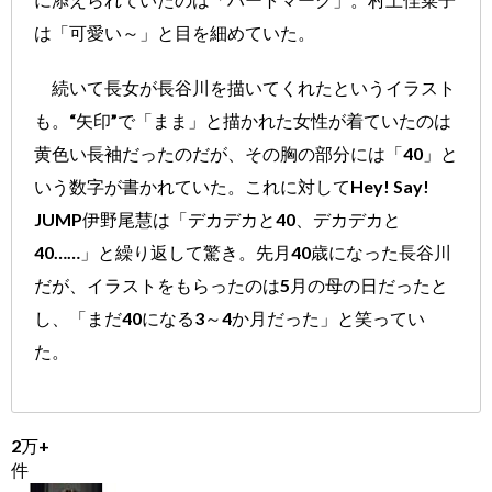
は「可愛い～」と目を細めていた。
続いて長女が長谷川を描いてくれたというイラスト
も。“矢印”で「まま」と描かれた女性が着ていたのは
黄色い長袖だったのだが、その胸の部分には「40」と
いう数字が書かれていた。これに対してHey! Say!
JUMP伊野尾慧は「デカデカと40、デカデカと
40……」と繰り返して驚き。先月40歳になった長谷川
だが、イラストをもらったのは5月の母の日だったと
し、「まだ40になる3～4か月だった」と笑ってい
た。
2万+
件