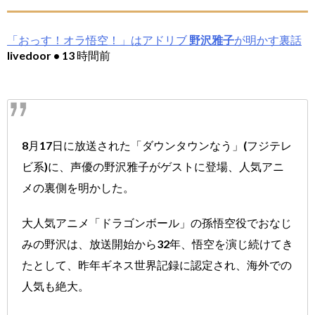
「おっす！オラ悟空！」はアドリブ
野沢雅子
が明かす裏話
livedoor • 13 時間前
8月17日に放送された「ダウンタウンなう」(フジテレ
ビ系)に、声優の野沢雅子がゲストに登場、人気アニ
メの裏側を明かした。
大人気アニメ「ドラゴンボール」の孫悟空役でおなじ
みの野沢は、放送開始から32年、悟空を演じ続けてき
たとして、昨年ギネス世界記録に認定され、海外での
人気も絶大。