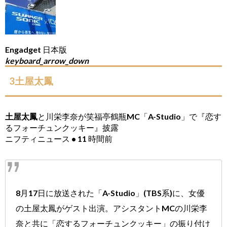
Engadget 日本版
keyboard_arrow_down
3土屋太鳳
土屋太鳳
と川栄李奈が笑福亭鶴瓶MC「A-Studio」で『恋す
るフォーチュンクッキー』披露
ニフティニュース • 11 時間前
8月17日に放送された「A-Studio」(TBS系)に、女優
の土屋太鳳がゲスト出演。アシスタントMCの川栄李
奈と共に「恋するフォーチュンクッキー」の振り付け