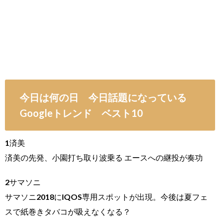
今日は何の日 今日話題になっている
Googleトレンド ベスト10
1済美
済美の先発、小園打ち取り波乗る エースへの継投が奏功
2サマソニ
サマソニ2018にIQOS専用スポットが出現。今後は夏フェ
スで紙巻きタバコが吸えなくなる？