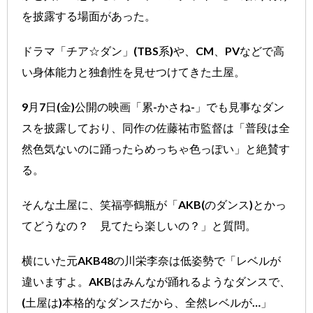
を披露する場面があった。
ドラマ「チア☆ダン」(TBS系)や、CM、PVなどで高
い身体能力と独創性を見せつけてきた土屋。
9月7日(金)公開の映画「累-かさね-」でも見事なダン
スを披露しており、同作の佐藤祐市監督は「普段は全
然色気ないのに踊ったらめっちゃ色っぽい」と絶賛す
る。
そんな土屋に、笑福亭鶴瓶が「AKB(のダンス)とかっ
てどうなの？ 見てたら楽しいの？」と質問。
横にいた元AKB48の川栄李奈は低姿勢で「レベルが
違いますよ。AKBはみんなが踊れるようなダンスで、
(土屋は)本格的なダンスだから、全然レベルが…」