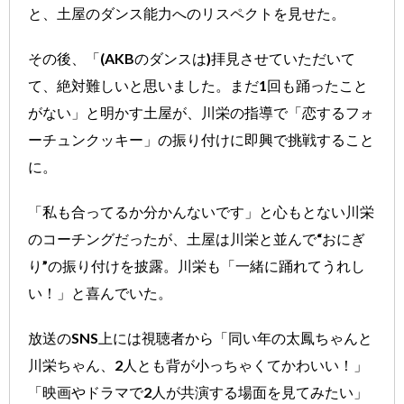
と、土屋のダンス能力へのリスペクトを見せた。
その後、「(AKBのダンスは)拝見させていただいて
て、絶対難しいと思いました。まだ1回も踊ったこと
がない」と明かす土屋が、川栄の指導で「恋するフォ
ーチュンクッキー」の振り付けに即興で挑戦すること
に。
「私も合ってるか分かんないです」と心もとない川栄
のコーチングだったが、土屋は川栄と並んで“おにぎ
り”の振り付けを披露。川栄も「一緒に踊れてうれし
い！」と喜んでいた。
放送のSNS上には視聴者から「同い年の太鳳ちゃんと
川栄ちゃん、2人とも背が小っちゃくてかわいい！」
「映画やドラマで2人が共演する場面を見てみたい」