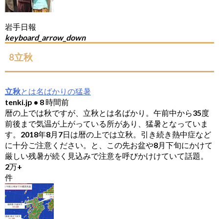
岩手日報
keyboard_arrow_down
8立秋
立秋
とは名ばかりの猛暑
tenki.jp • 8 時間前
暦の上では秋ですが、立秋とは名ばかり。午前中から35度
前後まで気温が上がっている所があり、猛暑となっていま
す。2018年8月7日は暦の上では立秋。引き続き熱中症など
に十分ご注意ください。と、この先お盆や8月下旬にかけて
厳しい残暑が続く見込みで注意を呼びかけけていて話題。
2万+
件