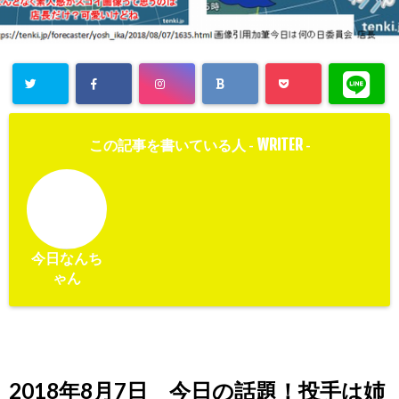
WRITER
この記事を書いている人 -
-
今日なんち
ゃん
2018年8月7日 今日の話題！投手は姉