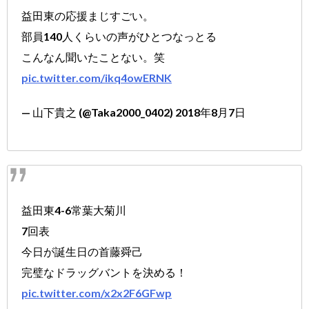
益田東の応援まじすごい。
部員140人くらいの声がひとつなっとる
こんなん聞いたことない。笑
pic.twitter.com/ikq4owERNK
— 山下貴之 (@Taka2000_0402) 2018年8月7日
益田東4-6常葉大菊川
7回表
今日が誕生日の首藤舜己
完璧なドラッグバントを決める！
pic.twitter.com/x2x2F6GFwp