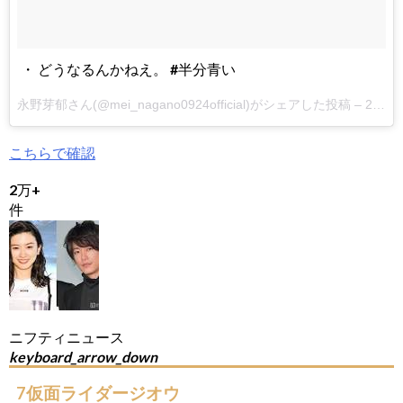
・ どうなるんかねえ。 #半分青い
永野芽郁さん(@mei_nagano0924official)がシェアした投稿 –
2018年 5月月3日午後8時47分PDT
こちらで確認
2万+
件
ニフティニュース
keyboard_arrow_down
7仮面ライダージオウ