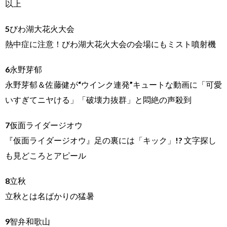
以上
5びわ湖大花火大会
熱中症に注意！びわ湖大花火大会の会場にもミスト噴射機
6永野芽郁
永野芽郁＆佐藤健が“ウインク連発”キュートな動画に「可愛
いすぎてニヤける」「破壊力抜群」と悶絶の声殺到
7仮面ライダージオウ
『仮面ライダージオウ』足の裏には「キック」!? 文字探し
も見どころとアピール
8立秋
立秋とは名ばかりの猛暑
9智弁和歌山