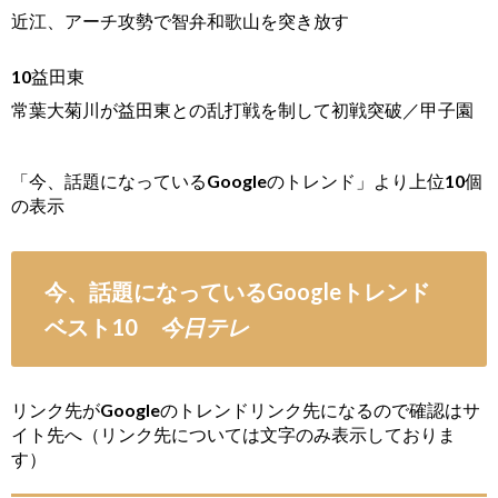
近江、アーチ攻勢で智弁和歌山を突き放す
10益田東
常葉大菊川が益田東との乱打戦を制して初戦突破／甲子園
「今、話題になっているGoogleのトレンド」より上位10個
の表示
今、話題になっているGoogleトレンド
ベスト10
今日テレ
リンク先がGoogleのトレンドリンク先になるので確認はサ
イト先へ（リンク先については文字のみ表示しておりま
す）