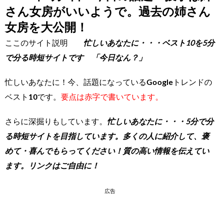
さん女房がいいようで。過去の姉さん
女房を大公開！
ここのサイト説明
忙しいあなたに・・・ベスト10を5分
で分る時短サイトです 「今日なん？」
忙しいあなたに！今、話題になっているGoogleトレンドの
ベスト10です。
要点は赤字で書いています。
さらに深掘りもしています。
忙しいあなたに・・・5分で分
る時短サイトを目指しています。多くの人に紹介して、褒
めて・喜んでもらってください！質の高い情報を伝えてい
ます。リンクはご自由に！
広告