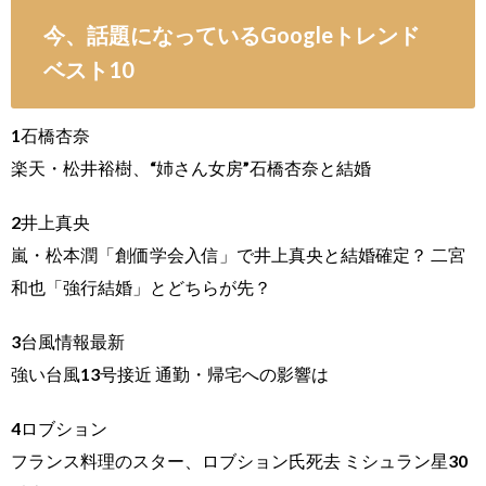
今、話題になっているGoogleトレンド
ベスト10
1石橋杏奈
楽天・松井裕樹、“姉さん女房”石橋杏奈と結婚
2井上真央
嵐・松本潤「創価学会入信」で井上真央と結婚確定？ 二宮
和也「強行結婚」とどちらが先？
3台風情報最新
強い台風13号接近 通勤・帰宅への影響は
4ロブション
フランス料理のスター、ロブション氏死去 ミシュラン星30