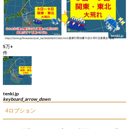
5万+
件
tenki.jp
keyboard_arrow_down
4ロブション