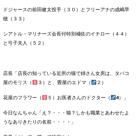
ドジャースの前田健太投手（３０）とフリーアナの成嶋早
穂（３３）
シアトル・マリナーズ会長付特別補佐のイチロー（４４）
と弓子夫人（５２）
店長「店長の知っている近所の猫で姉さん女房は、タバコ
屋のモリス（
３）と、畳屋のエドマ（
２）
花屋のフラワー（
５）お医者さんのドクター（
4）」
今日なんちゃん「え？・・・猫？しかも職業とあわせたよ
うなありきたりの名前・・・・」