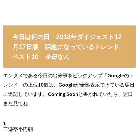
今日は何の日 2018年ダイジェスト12
月17日版 話題になっているトレンド
ベスト10
今日なん
エンタメである今日の出来事をピックアップ「Googleのト
レンド」の上位10個は、Googleが全部表示できている翌日
に追記しています。Coming Soonと書かれていたら、翌日
また見てね
1
三遊亭小円朝