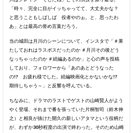
「時々、完全に目がイッちゃってて、大丈夫かな？
と思うこともしばしば 役者やのぉ。と、思ったわ
あ」とは最高の誉め言葉だろう。
当の城田は月川のシーンについて、インスタで「＃果
たしておれはラスボスだったのか ＃月川その後どう
なっちゃったのか ＃続編あるのか」と心の声を投稿
しており、フォロワーから「あのあとどうなった
の!? お疲れ様でした。続編映画化とかないかな!?
期待しちゃう～」と反響を呼んでいる。
ちなみに、ドラマのラストでゲストの山崎賢人がよう
やく登場、それまで番を張っていた片桐智司（鈴木伸
之）と相良が抜けた開久の新しいアタマという役柄だ
が、わずか30秒程度の出演で終わった。そのため山崎