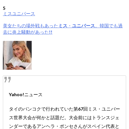
5
ミスユニバース
美女たちの場外戦もあった
ミス
・
ユニバース
。韓国でも過
去に炎上騒動があった!!
Yahoo!ニュース
タイのバンコクで行われていた第67回ミス・ユニバー
ス世界大会が何かと話題だ。大会前にはトランスジェ
ンダーであるアンヘラ・ポンセさんがスペイン代表と