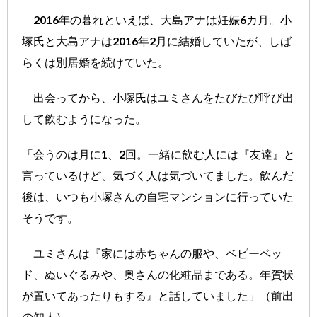
2016年の暮れといえば、大島アナは妊娠6カ月。小
塚氏と大島アナは2016年2月に結婚していたが、しば
らくは別居婚を続けていた。
出会ってから、小塚氏はユミさんをたびたび呼び出
して飲むようになった。
「会うのは月に1、2回。一緒に飲む人には『友達』と
言っているけど、気づく人は気づいてました。飲んだ
後は、いつも小塚さんの自宅マンションに行っていた
そうです。
ユミさんは『家には赤ちゃんの服や、ベビーベッ
ド、ぬいぐるみや、奥さんの化粧品まである。年賀状
が置いてあったりもする』と話していました」（前出
の知人）