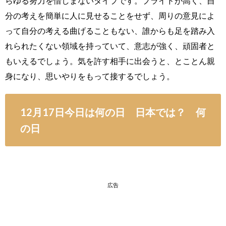
らゆる努力を惜しまないタイプです。プライドが高く、自
分の考えを簡単に人に見せることをせず、周りの意見によ
って自分の考える曲げることもない、誰からも足を踏み入
れられたくない領域を持っていて、意志が強く、頑固者と
もいえるでしょう。気を許す相手に出会うと、とことん親
身になり、思いやりをもって接するでしょう。
12月17日今日は何の日 日本では？ 何
の日
広告