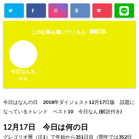
WRITER
この記事を書いている人 -
-
今日なんち
ゃん
今日はなんの日 2018年ダイジェスト12月17日版 話題に
なっているトレンド ベスト10 今日なん (解説付き)
12月17日 今日は何の日
グレゴリオ暦（注1）で
年始から351日目（閏年では352日