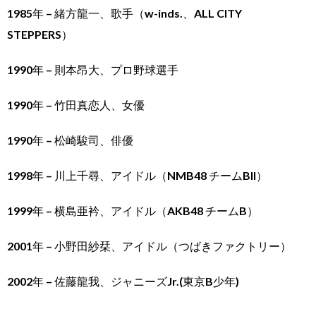
1985年 – 緒方龍一、歌手（w-inds.、ALL CITY
STEPPERS）
1990年 – 則本昂大、プロ野球選手
1990年 – 竹田真恋人、女優
1990年 – 松崎駿司、俳優
1998年 – 川上千尋、アイドル（NMB48 チームBII）
1999年 – 横島亜衿、アイドル（AKB48 チームB）
2001年 – 小野田紗栞、アイドル（つばきファクトリー）
2002年 – 佐藤龍我、ジャニーズJr.(東京B少年)