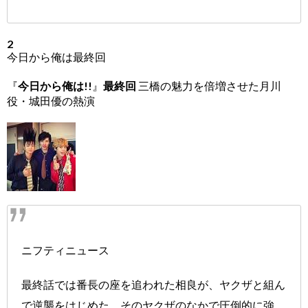
2
今日から俺は最終回
『
今日から俺は
!!』
最終回
三橋の魅力を倍増させた月川
役・城田優の熱演
ニフティニュース
最終話では番長の座を追われた相良が、ヤクザと組ん
で逆襲をはじめた。そのヤクザのなかで圧倒的に強