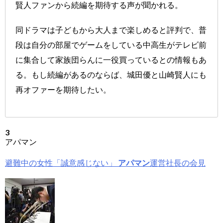
賢人ファンから続編を期待する声が聞かれる。
同ドラマは子どもから大人まで楽しめると評判で、普
段は自分の部屋でゲームをしている中高生がテレビ前
に集合して家族団らんに一役買っているとの情報もあ
る。もし続編があるのならば、城田優と山崎賢人にも
再オファーを期待したい。
3
アパマン
避難中の女性「誠意感じない」
アパマン
運営社長の会見