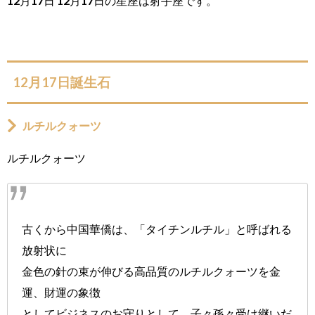
12月17日 12月17日の星座は射手座です。
12月17日誕生石
ルチルクォーツ
ルチルクォーツ
古くから中国華僑は、「タイチンルチル」と呼ばれる
放射状に
金色の針の束が伸びる高品質のルチルクォーツを金
運、財運の象徴
としてビジネスのお守りとして、子々孫々受け継いだ