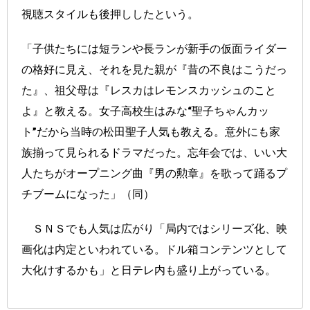
視聴スタイルも後押ししたという。
「子供たちには短ランや長ランが新手の仮面ライダー
の格好に見え、それを見た親が『昔の不良はこうだっ
た』、祖父母は『レスカはレモンスカッシュのこと
よ』と教える。女子高校生はみな“聖子ちゃんカッ
ト”だから当時の松田聖子人気も教える。意外にも家
族揃って見られるドラマだった。忘年会では、いい大
人たちがオープニング曲『男の勲章』を歌って踊るプ
チブームになった」（同）
ＳＮＳでも人気は広がり「局内ではシリーズ化、映
画化は内定といわれている。ドル箱コンテンツとして
大化けするかも」と日テレ内も盛り上がっている。