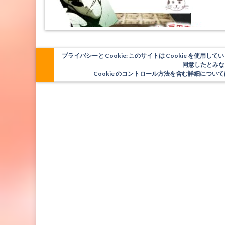
プライバシーと Cookie: このサイトは Cookie を
同意したとみな
Cookie のコントロール方法を含む詳細につ