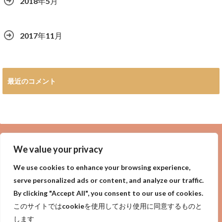
2018年5月
2017年11月
最近のコメント
広告
We value your privacy
We use cookies to enhance your browsing experience,
serve personalized ads or content, and analyze our traffic.
By clicking "Accept All", you consent to our use of cookies.
privacy policy
Purpose of site
サイトの目的
このサイトではcookieを使用しており使用に同意するものと
プライバシーポリシー
します