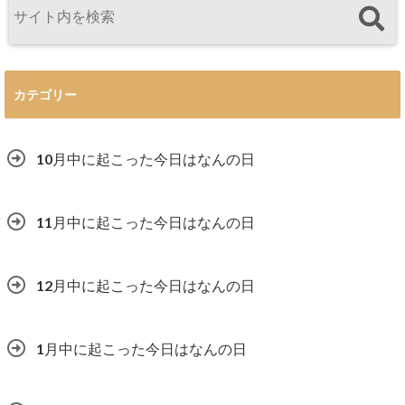
カテゴリー
10月中に起こった今日はなんの日
11月中に起こった今日はなんの日
12月中に起こった今日はなんの日
1月中に起こった今日はなんの日