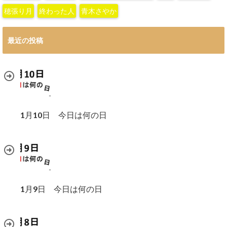
穂張り月
終わった人
青木さやか
最近の投稿
1月10日 今日は何の日
1月9日 今日は何の日