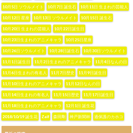
10月5日 ソウルメイト
10月7日 誕生石
10月11日 生まれの芸能人
10月12日 星座
10月13日 ソウルメイト
10月15日 誕生石
10月20日 生まれの芸能人
10月22日誕生日
10月23日生まれのアニメキャラ
10月25日星座
10月26日ソウルメイト
10月28日誕生石
10月30日ソウルメイト
11月1日誕生日
11月2日生まれのアニメキャラ
11月4日なんの日
11月6日生まれの有名人
11月7日歴史
11月9日誕生日
11月10日生まれのアニメキャラ
11月12日なんの日
11月14日生まれの有名人
11月15日歴史
11月17日誕生日
11月18日生まれのアニメキャラ
12月1日 誕生花
2018/10/19 誕生花
Zaif
森田剛
神戸新聞杯
過保護のカホコ