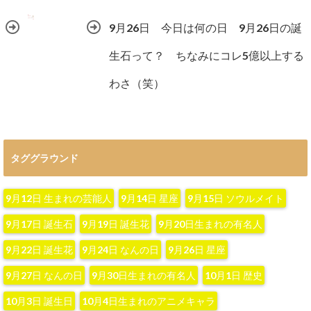
9月26日 今日は何の日 9月26日の誕
生石って？ ちなみにコレ5億以上する
わさ（笑）
タググラウンド
9月12日 生まれの芸能人
9月14日 星座
9月15日 ソウルメイト
9月17日 誕生石
9月19日 誕生花
9月20日生まれの有名人
9月22日 誕生花
9月24日 なんの日
9月26日 星座
9月27日 なんの日
9月30日生まれの有名人
10月1日 歴史
10月3日 誕生日
10月4日生まれのアニメキャラ