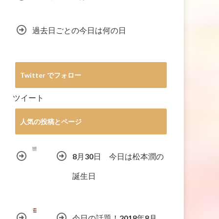
過去日ごとの今日は何の日
Twitter でフォロー
ツイート
人気の投稿とページ
8月30日 今日は松本潤の
誕生日
今日の話題！2018年8月