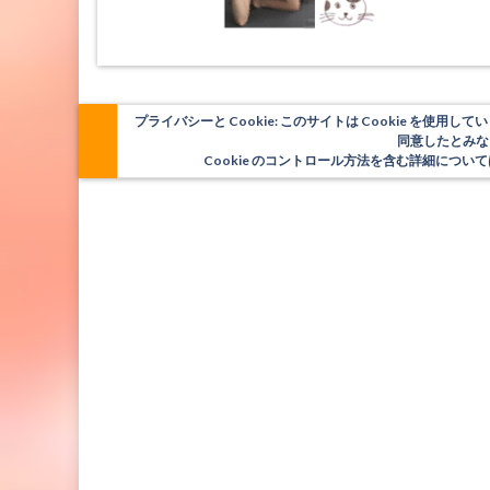
プライバシーと Cookie: このサイトは Cookie を
同意したとみな
Cookie のコントロール方法を含む詳細につ