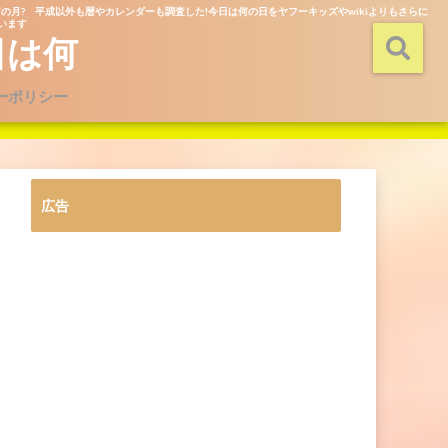
の月? 平成以外も暦やカレンダーも調査した!今日は何の日をヤフーキッズやwikiよりもさらに
ています
日は何
ーポリシー
広告