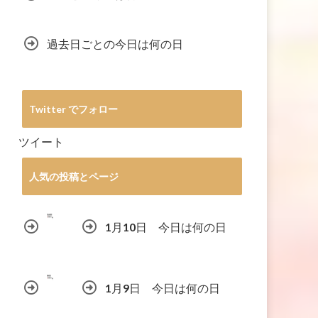
過去日ごとの今日は何の日
Twitter でフォロー
ツイート
人気の投稿とページ
1月10日 今日は何の日
1月9日 今日は何の日