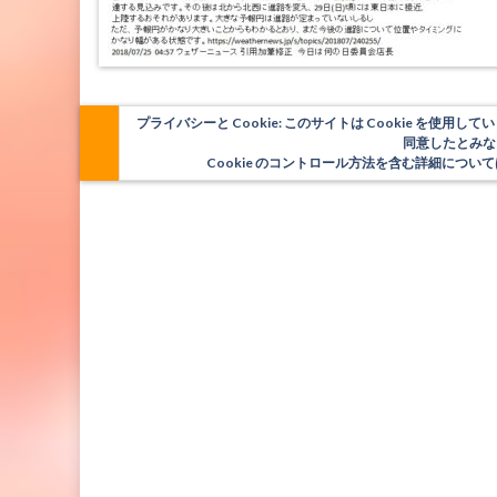
プライバシーと Cookie: このサイトは Cookie を
同意したとみな
Cookie のコントロール方法を含む詳細につ