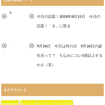
今日の話題！2018年8月15日 今日の
話題！「＆」に怒る
9月26日 今日は何の日 9月26日の誕
生石って？ ちなみにコレ5億以上する
わさ（笑）
タググラウンド
#rubykaigi
#あなたが夜になると見せる真の姿