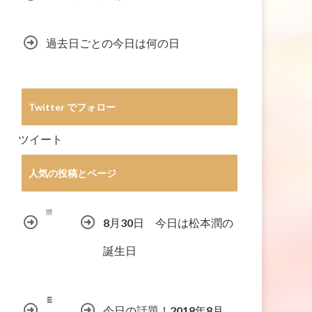
過去日ごとの今日は何の日
Twitter でフォロー
ツイート
人気の投稿とページ
8月30日 今日は松本潤の
誕生日
今日の話題！2018年8月