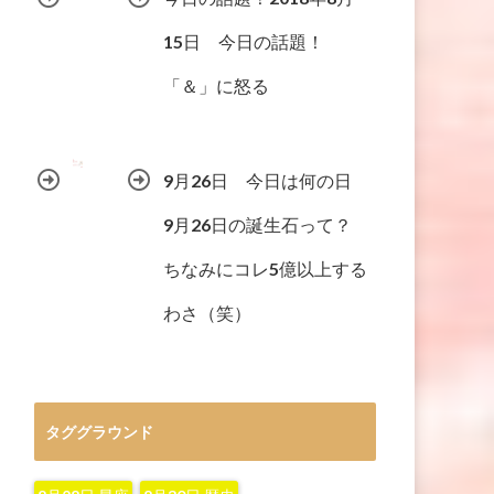
15日 今日の話題！
「＆」に怒る
9月26日 今日は何の日
9月26日の誕生石って？
ちなみにコレ5億以上する
わさ（笑）
タググラウンド