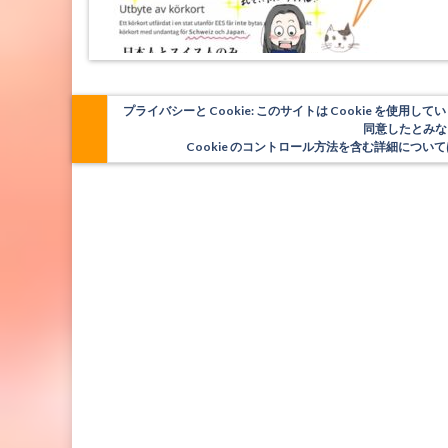
プライバシーと Cookie: このサイトは Cookie を
同意したとみな
Cookie のコントロール方法を含む詳細につ