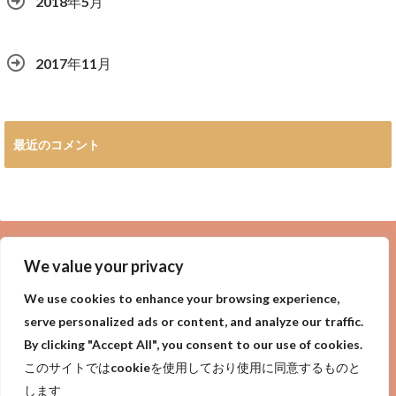
2018年5月
2017年11月
最近のコメント
広告
We value your privacy
We use cookies to enhance your browsing experience,
serve personalized ads or content, and analyze our traffic.
By clicking "Accept All", you consent to our use of cookies.
privacy policy
Purpose of site
サイトの目的
このサイトではcookieを使用しており使用に同意するものと
プライバシーポリシー
します