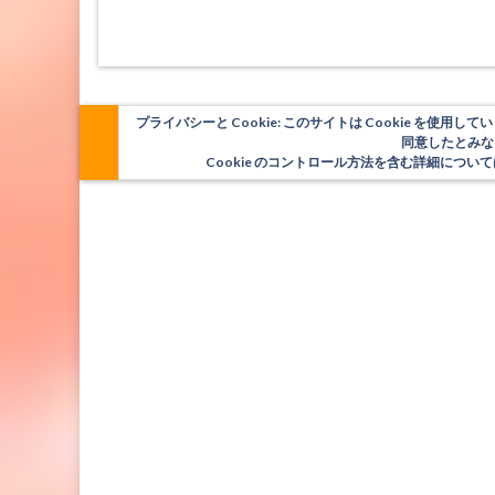
プライバシーと Cookie: このサイトは Cookie を
同意したとみな
Cookie のコントロール方法を含む詳細につ