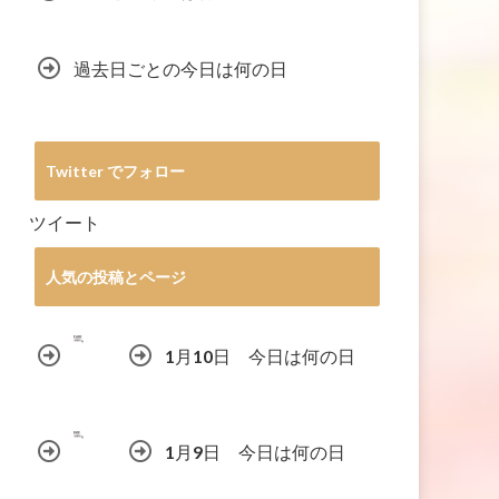
過去日ごとの今日は何の日
Twitter でフォロー
ツイート
人気の投稿とページ
1月10日 今日は何の日
1月9日 今日は何の日