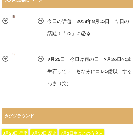
今日の話題！2018年8月15日 今日の
話題！「＆」に怒る
9月26日 今日は何の日 9月26日の誕
生石って？ ちなみにコレ5億以上する
わさ（笑）
タググラウンド
8月28日 星座
8月30日 歴史
9月1日生まれの有名人