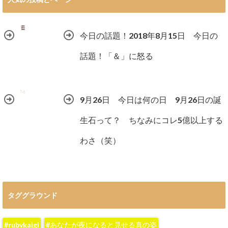
今日の話題！2018年8月15日 今日の
話題！「＆」に怒る
9月26日 今日は何の日 9月26日の誕
生石って？ ちなみにコレ5億以上する
わさ（笑）
タググラウンド
#rubykaigi
#あなたが夜になると見せる真の姿