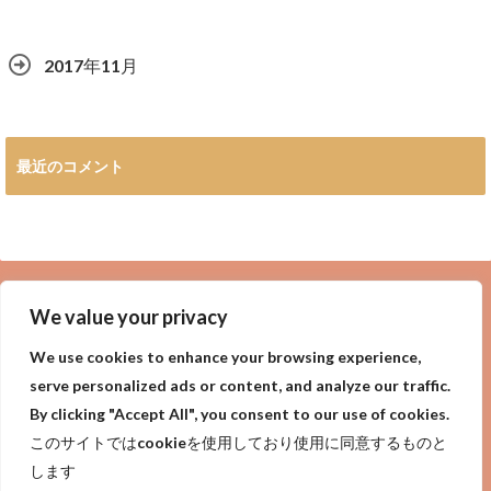
2017年11月
最近のコメント
広告
We value your privacy
We use cookies to enhance your browsing experience,
serve personalized ads or content, and analyze our traffic.
By clicking "Accept All", you consent to our use of cookies.
privacy policy
Purpose of site
サイトの目的
このサイトではcookieを使用しており使用に同意するものと
プライバシーポリシー
します