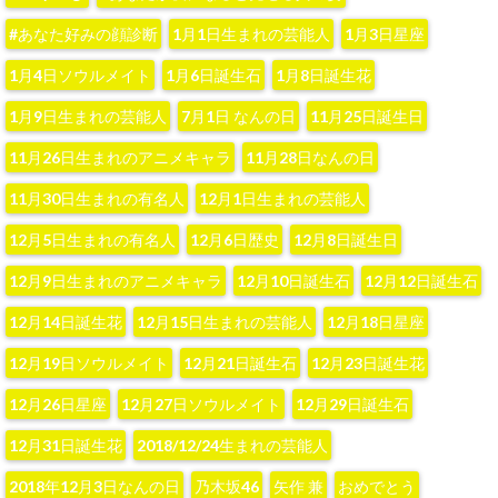
#あなた好みの顔診断
1月1日生まれの芸能人
1月3日星座
1月4日ソウルメイト
1月6日誕生石
1月8日誕生花
1月9日生まれの芸能人
7月1日 なんの日
11月25日誕生日
11月26日生まれのアニメキャラ
11月28日なんの日
11月30日生まれの有名人
12月1日生まれの芸能人
12月5日生まれの有名人
12月6日歴史
12月8日誕生日
12月9日生まれのアニメキャラ
12月10日誕生石
12月12日誕生石
12月14日誕生花
12月15日生まれの芸能人
12月18日星座
12月19日ソウルメイト
12月21日誕生石
12月23日誕生花
12月26日星座
12月27日ソウルメイト
12月29日誕生石
12月31日誕生花
2018/12/24生まれの芸能人
2018年12月3日なんの日
‪乃木坂46‬
‪矢作 兼‬
おめでとう