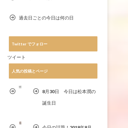
過去日ごとの今日は何の日
Twitter でフォロー
ツイート
人気の投稿とページ
8月30日 今日は松本潤の
誕生日
今日の話題！2018年8月