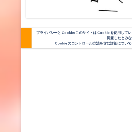
プライバシーと Cookie: このサイトは Cookie を
同意したとみな
Cookie のコントロール方法を含む詳細につ