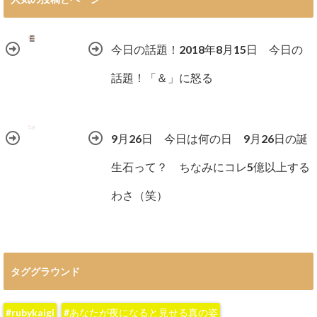
今日の話題！2018年8月15日 今日の
話題！「＆」に怒る
9月26日 今日は何の日 9月26日の誕
生石って？ ちなみにコレ5億以上する
わさ（笑）
タググラウンド
#rubykaigi
#あなたが夜になると見せる真の姿