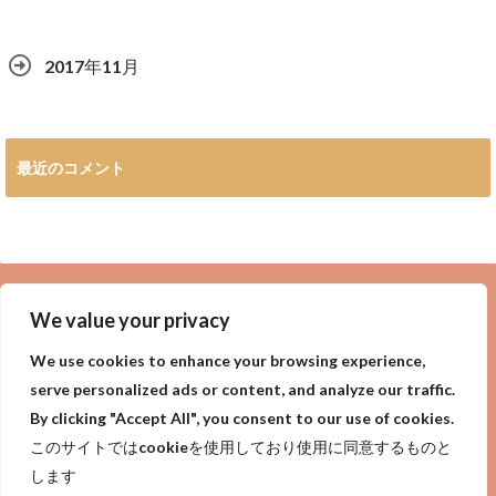
2017年11月
最近のコメント
広告
We value your privacy
We use cookies to enhance your browsing experience,
serve personalized ads or content, and analyze our traffic.
By clicking "Accept All", you consent to our use of cookies.
privacy policy
Purpose of site
サイトの目的
このサイトではcookieを使用しており使用に同意するものと
プライバシーポリシー
します