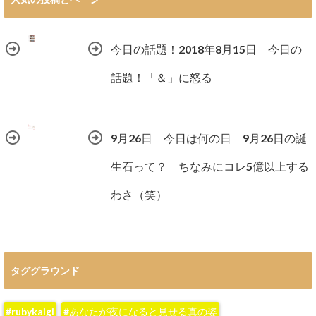
今日の話題！2018年8月15日 今日の
話題！「＆」に怒る
9月26日 今日は何の日 9月26日の誕
生石って？ ちなみにコレ5億以上する
わさ（笑）
タググラウンド
#rubykaigi
#あなたが夜になると見せる真の姿