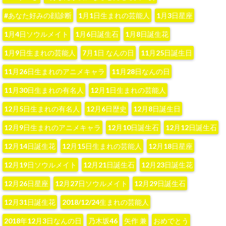
#あなた好みの顔診断
1月1日生まれの芸能人
1月3日星座
1月4日ソウルメイト
1月6日誕生石
1月8日誕生花
1月9日生まれの芸能人
7月1日 なんの日
11月25日誕生日
11月26日生まれのアニメキャラ
11月28日なんの日
11月30日生まれの有名人
12月1日生まれの芸能人
12月5日生まれの有名人
12月6日歴史
12月8日誕生日
12月9日生まれのアニメキャラ
12月10日誕生石
12月12日誕生石
12月14日誕生花
12月15日生まれの芸能人
12月18日星座
12月19日ソウルメイト
12月21日誕生石
12月23日誕生花
12月26日星座
12月27日ソウルメイト
12月29日誕生石
12月31日誕生花
2018/12/24生まれの芸能人
2018年12月3日なんの日
‪乃木坂46‬
‪矢作 兼‬
おめでとう