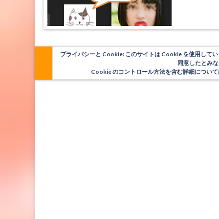
プライバシーと Cookie: このサイトは Cookie を
同意したとみな
Cookie のコントロール方法を含む詳細につ