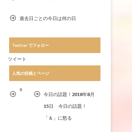
過去日ごとの今日は何の日
Twitter でフォロー
ツイート
人気の投稿とページ
今日の話題！2018年8月
15日 今日の話題！
「＆」に怒る