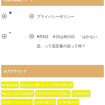
プライバシーポリシー
9月5日 今日は何の日 「はかない
恋」って花言葉の花って何？
タググラウンド
#rubykaigi
#あなたが夜になると見せる真の姿
#あなた好みの顔診断
1月1日生まれの芸能人
1月3日星座
1月4日ソウルメイト
1月6日誕生石
1月8日誕生花