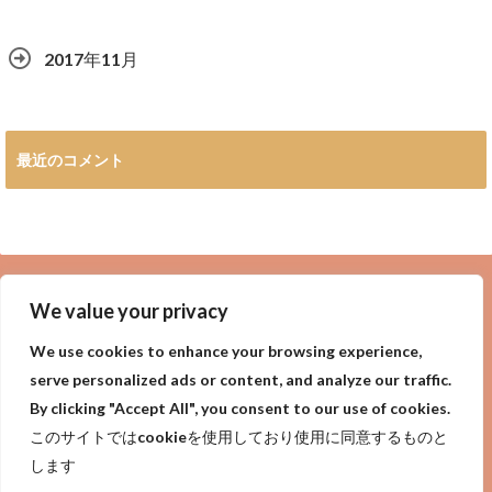
2017年11月
最近のコメント
広告
We value your privacy
We use cookies to enhance your browsing experience,
serve personalized ads or content, and analyze our traffic.
By clicking "Accept All", you consent to our use of cookies.
privacy policy
Purpose of site
サイトの目的
このサイトではcookieを使用しており使用に同意するものと
プライバシーポリシー
します