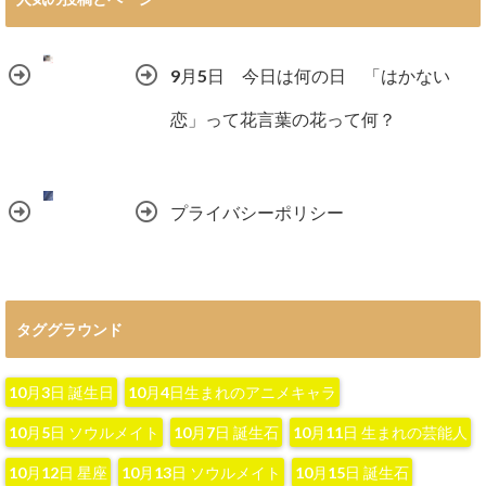
9月5日 今日は何の日 「はかない
恋」って花言葉の花って何？
プライバシーポリシー
タググラウンド
10月3日 誕生日
10月4日生まれのアニメキャラ
10月5日 ソウルメイト
10月7日 誕生石
10月11日 生まれの芸能人
10月12日 星座
10月13日 ソウルメイト
10月15日 誕生石