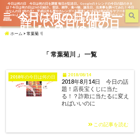
今日は何の日 今日は何の日を調査 毎日が記念日。Googleのトレンドの今日の話のネタ
は？今日は何の日は365日紹介。昔話、雑学、食べ物、誕生日、出来事を調べてみた！ 今日
はなんの日 ?何の月? 平成以外も暦やカレンダーも調査した!今日は何の日をヤフーキッズや
今日は何の日?世界一
wikiよりもさらに深く調べています。話のネタって365日あるよね。毎日のエンタメを
詳しい今日は何の日
TwitterもGoogleトレンドも調べています
menu
【今日なん？】
ホーム
>
常葉菊川
「 常葉菊川 」 一覧
2018/08/14
2018年の今日は何の日
2018年8月14日 今日の話
題！店長宝くじに当た
る！？詐欺に当たるに変え
ればいいのに
この記事を読む