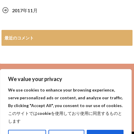
2017年11月
最近のコメント
広告
We value your privacy
We use cookies to enhance your browsing experience,
serve personalized ads or content, and analyze our traffic.
By clicking "Accept All", you consent to our use of cookies.
privacy policy
Purpose of site
サイトの目的
このサイトではcookieを使用しており使用に同意するものと
プライバシーポリシー
します