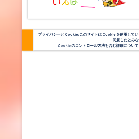
プライバシーと Cookie: このサイトは Cookie を
同意したとみな
Cookie のコントロール方法を含む詳細につ