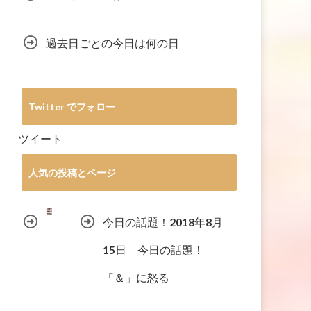
過去日ごとの今日は何の日
Twitter でフォロー
ツイート
人気の投稿とページ
今日の話題！2018年8月
15日 今日の話題！
「＆」に怒る