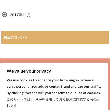
2017年11月
最近のコメント
広告
We value your privacy
We use cookies to enhance your browsing experience,
serve personalized ads or content, and analyze our traffic.
By clicking "Accept All", you consent to our use of cookies.
privacy policy
Purpose of site
サイトの目的
このサイトではcookieを使用しており使用に同意するものと
プライバシーポリシー
します