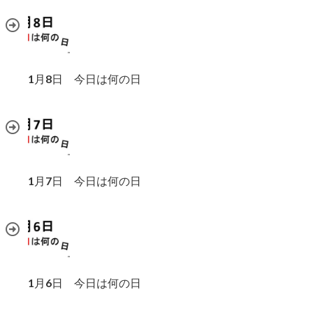
1月8日 今日は何の日
1月7日 今日は何の日
1月6日 今日は何の日