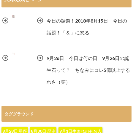
今日の話題！2018年8月15日 今日の
話題！「＆」に怒る
9月26日 今日は何の日 9月26日の誕
生石って？ ちなみにコレ5億以上する
わさ（笑）
タググラウンド
8月28日 星座
8月30日 歴史
9月1日生まれの有名人