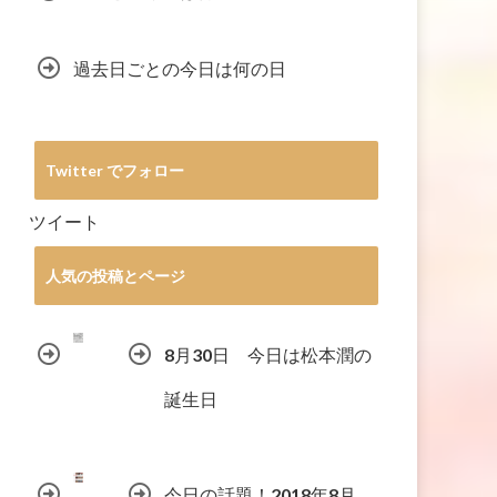
過去日ごとの今日は何の日
Twitter でフォロー
ツイート
人気の投稿とページ
8月30日 今日は松本潤の
誕生日
今日の話題！2018年8月