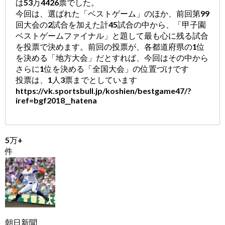
は53万4426票でした。
今回は、選ばれた「ベストゲーム」のほか、前回第99
回大会の2試合を加えた計45試合の中から、「甲子園
ベストゲームファイナル」と題して最も心に残る試合
を投票で決めます。前回の投票が、各都道府県の1位
を決める「地方大会」だとすれば、今回はその中から
さらに1位を決める「全国大会」の位置づけです
投票は、1人3票までとしています
https://vk.sportsbull.jp/koshien/bestgame47/?
iref=bgf2018__hatena
5万+
件
朝日新聞