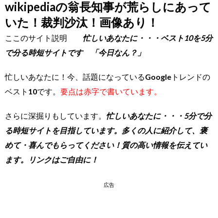
wikipediaの翁長知事が荒らしにあって
いた！裁判沙汰！画像あり！
ここのサイト説明
忙しいあなたに・・・ベスト10を5分
で分る時短サイトです 「今日なん？」
忙しいあなたに！今、話題になっているGoogleトレンドの
ベスト10です。
要点は赤字で書いています。
さらに深掘りもしています。
忙しいあなたに・・・5分で分
る時短サイトを目指しています。多くの人に紹介して、褒
めて・喜んでもらってください！質の高い情報を伝えてい
ます。リンクはご自由に！
広告