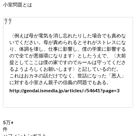
小室問題とは
〈例えば母が電気を消し忘れたりした場合でも責めな
いでください。母が責められるとそれがストレスにな
り、体調を壊し、仕事に影響し、僕の学業に影響する
ので全てが悪循環になります〉としたうえで、〈大前
提としてここは僕の家ですのでルールは守ってくださ
るようよろしくお願いします〉と記しているのだ。
これはおカネの話だけでなく、世話になった「恩人」
に対する小室さん親子の信義の問題でもある。
http://gendai.ismedia.jp/articles/-/54641?page=3
5万+
件
ハフィントンポスト