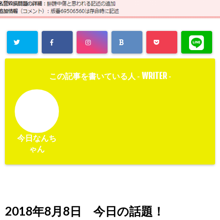
WRITER
この記事を書いている人 -
-
今日なんち
ゃん
2018年8月8日 今日の話題！