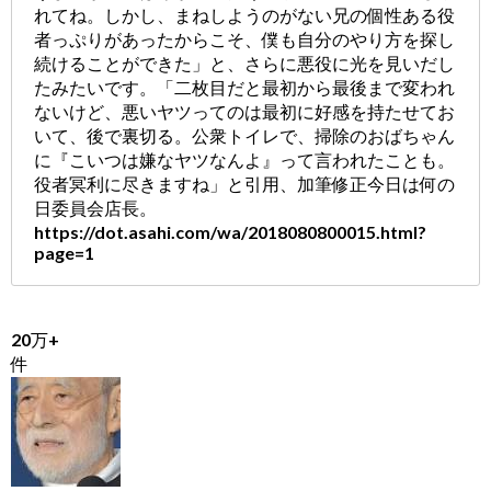
れてね。しかし、まねしようのがない兄の個性ある役
者っぷりがあったからこそ、僕も自分のやり方を探し
続けることができた」と、さらに悪役に光を見いだし
たみたいです。「二枚目だと最初から最後まで変われ
ないけど、悪いヤツってのは最初に好感を持たせてお
いて、後で裏切る。公衆トイレで、掃除のおばちゃん
に『こいつは嫌なヤツなんよ』って言われたことも。
役者冥利に尽きますね」と引用、加筆修正今日は何の
日委員会店長。
https://dot.asahi.com/wa/2018080800015.html?
page=1
20万+
件