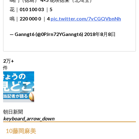
花｜010 100 03 ｜5
鳴｜220 000 0 ｜4
pic.twitter.com/7vCGQVbnNh
— Ganngt6 (@0PJrn72YGanngt6) 2018年8月8日
2万+
件
朝日新聞
keyboard_arrow_down
10藤岡麻美