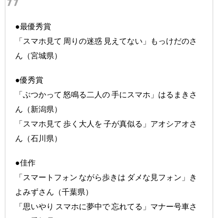
●最優秀賞
「スマホ見て 周りの迷惑 見えてない」もっけだのさ
ん（宮城県）
●優秀賞
「ぶつかって 怒鳴る二人の 手にスマホ」はるまきさ
ん（新潟県）
「スマホ見て 歩く大人を 子が真似る」アオシアオさ
ん（石川県）
●佳作
「スマートフォン ながら歩きは ダメな見フォン」き
よみずさん（千葉県）
「思いやり スマホに夢中で 忘れてる」マナー号車さ