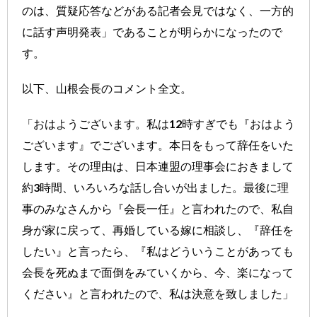
のは、質疑応答などがある記者会見ではなく、一方的
に話す声明発表」であることが明らかになったので
す。
以下、山根会長のコメント全文。
「おはようございます。私は12時すぎでも『おはよう
ございます』でございます。本日をもって辞任をいた
します。その理由は、日本連盟の理事会におきまして
約3時間、いろいろな話し合いが出ました。最後に理
事のみなさんから『会長一任』と言われたので、私自
身が家に戻って、再婚している嫁に相談し、『辞任を
したい』と言ったら、『私はどういうことがあっても
会長を死ぬまで面倒をみていくから、今、楽になって
ください』と言われたので、私は決意を致しました」