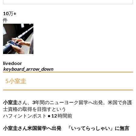
10万+
件
livedoor
keyboard_arrow_down
5小室圭
小室圭
さん、3年間のニューヨーク留学へ出発。米国で弁護
士資格の取得を目指すという
ハフィントンポスト • 12 時間前
小室圭さん米国留学へ出発 「いってらっしゃい」に無言