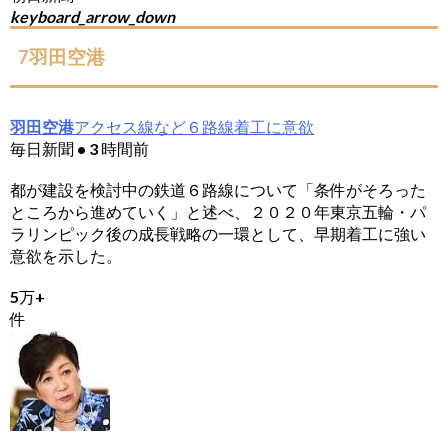
keyboard_arrow_down
7羽田空港
羽田空港
アクセス線など６路線着工に意欲
毎日新聞 • 3 時間前
都が建設を検討中の鉄道６路線について「条件がそろった
ところから進めていく」と述べ、２０２０年東京五輪・パ
ラリンピック後の成長戦略の一環として、早期着工に強い
意欲を示した。
5万+
件