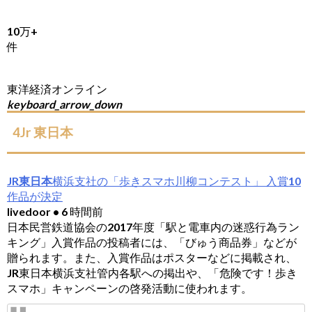
10万+
件
東洋経済オンライン
keyboard_arrow_down
4Jr 東日本
JR東日本
横浜支社の「歩きスマホ川柳コンテスト」 入賞10
作品が決定
livedoor • 6 時間前
日本民営鉄道協会の2017年度「駅と電車内の迷惑行為ラン
キング」入賞作品の投稿者には、「びゅう商品券」などが
贈られます。また、入賞作品はポスターなどに掲載され、
JR東日本横浜支社管内各駅への掲出や、「危険です！歩き
スマホ」キャンペーンの啓発活動に使われます。