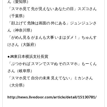
ん（愛知県）
「スマホ見て 先が見えない あなたの目」スズコさん
（千葉県）
「顔上げて 危険は画面の 外にある」ジュンジュンさ
ん（神奈川県）
「がめん見る がまんも大事 いまはダメ！」ちゅんす
けさん（大阪府）
●JR東日本横浜支社長賞
「ぶつかれば スマンでスマぬ そのスマホ」もーくん
さん（岐阜県）
「スマホ見て 自分の未来 見えてない」ミカンさん
（大分県）
http://news.livedoor.com/article/detail/15130781/