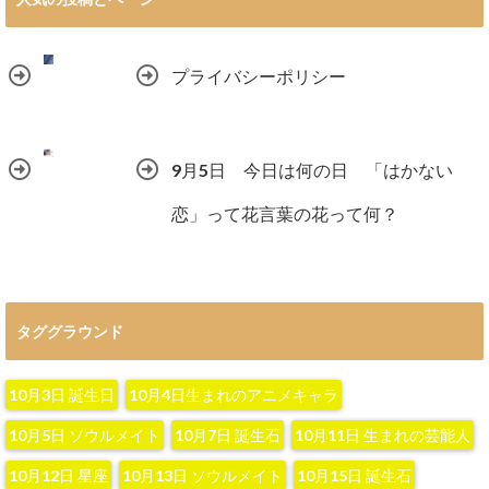
プライバシーポリシー
9月5日 今日は何の日 「はかない
恋」って花言葉の花って何？
タググラウンド
10月3日 誕生日
10月4日生まれのアニメキャラ
10月5日 ソウルメイト
10月7日 誕生石
10月11日 生まれの芸能人
10月12日 星座
10月13日 ソウルメイト
10月15日 誕生石