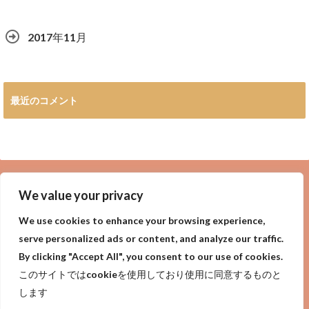
2017年11月
最近のコメント
広告
We value your privacy
We use cookies to enhance your browsing experience,
serve personalized ads or content, and analyze our traffic.
By clicking "Accept All", you consent to our use of cookies.
privacy policy
Purpose of site
サイトの目的
このサイトではcookieを使用しており使用に同意するものと
プライバシーポリシー
します