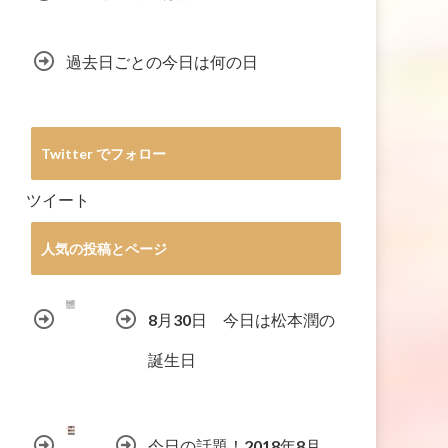
過去日ごとの今日は何の日
Twitter でフォロー
ツイート
人気の投稿とページ
8月30日 今日は松本潤の
誕生日
今日の話題！2018年8月