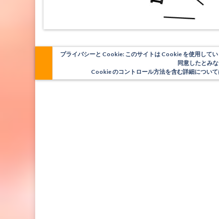
プライバシーと Cookie: このサイトは Cookie を
同意したとみな
Cookie のコントロール方法を含む詳細につ