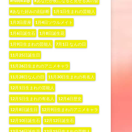
#rubykaigi
#あなたが夜になると見せる真の姿
#あなた好みの顔診断
1月1日生まれの芸能人
1月3日星座
1月4日ソウルメイト
1月6日誕生石
1月8日誕生花
1月9日生まれの芸能人
7月1日 なんの日
11月25日誕生日
11月26日生まれのアニメキャラ
11月28日なんの日
11月30日生まれの有名人
12月1日生まれの芸能人
12月5日生まれの有名人
12月6日歴史
12月8日誕生日
12月9日生まれのアニメキャラ
12月10日誕生石
12月12日誕生石
12月14日誕生花
12月15日生まれの芸能人