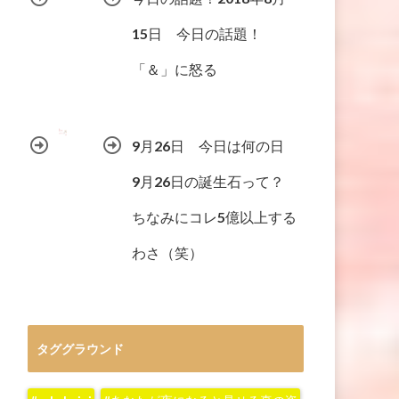
15日 今日の話題！
「＆」に怒る
9月26日 今日は何の日
9月26日の誕生石って？
ちなみにコレ5億以上する
わさ（笑）
タググラウンド