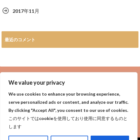
2017年11月
最近のコメント
広告
We value your privacy
We use cookies to enhance your browsing experience,
serve personalized ads or content, and analyze our traffic.
By clicking "Accept All", you consent to our use of cookies.
privacy policy
Purpose of site
サイトの目的
このサイトではcookieを使用しており使用に同意するものと
プライバシーポリシー
します