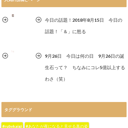
今日の話題！2018年8月15日 今日の
話題！「＆」に怒る
9月26日 今日は何の日 9月26日の誕
生石って？ ちなみにコレ5億以上する
わさ（笑）
タググラウンド
#rubykaigi
#あなたが夜になると見せる真の姿