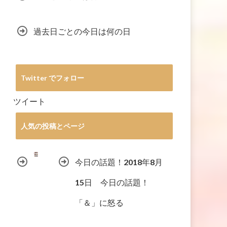
過去日ごとの今日は何の日
Twitter でフォロー
ツイート
人気の投稿とページ
今日の話題！2018年8月
15日 今日の話題！
「＆」に怒る