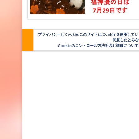
プライバシーと Cookie: このサイトは Cookie を
同意したとみな
Cookie のコントロール方法を含む詳細につ