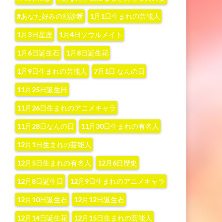
#あなた好みの顔診断
1月1日生まれの芸能人
1月3日星座
1月4日ソウルメイト
1月6日誕生石
1月8日誕生花
1月9日生まれの芸能人
7月1日 なんの日
11月25日誕生日
11月26日生まれのアニメキャラ
11月28日なんの日
11月30日生まれの有名人
12月1日生まれの芸能人
12月5日生まれの有名人
12月6日歴史
12月8日誕生日
12月9日生まれのアニメキャラ
12月10日誕生石
12月12日誕生石
12月14日誕生花
12月15日生まれの芸能人