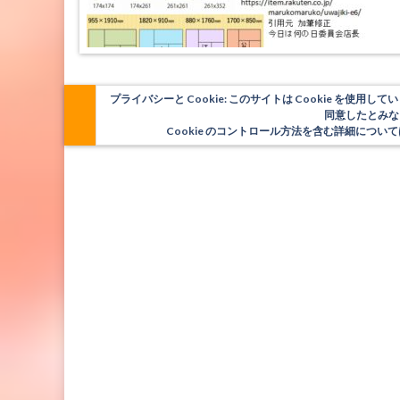
プライバシーと Cookie: このサイトは Cookie を
同意したとみな
Cookie のコントロール方法を含む詳細につ