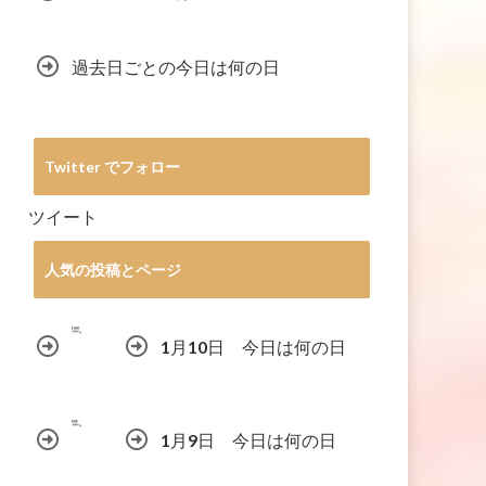
過去日ごとの今日は何の日
Twitter でフォロー
ツイート
人気の投稿とページ
1月10日 今日は何の日
1月9日 今日は何の日