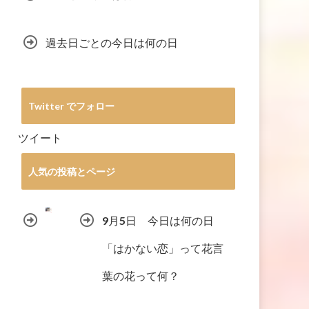
過去日ごとの今日は何の日
Twitter でフォロー
ツイート
人気の投稿とページ
9月5日 今日は何の日
「はかない恋」って花言
葉の花って何？