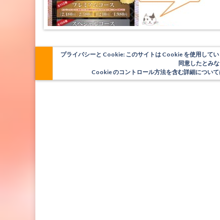
プライバシーと Cookie: このサイトは Cookie を
同意したとみな
Cookie のコントロール方法を含む詳細につ