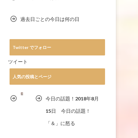
過去日ごとの今日は何の日
Twitter でフォロー
ツイート
人気の投稿とページ
今日の話題！2018年8月
15日 今日の話題！
「＆」に怒る